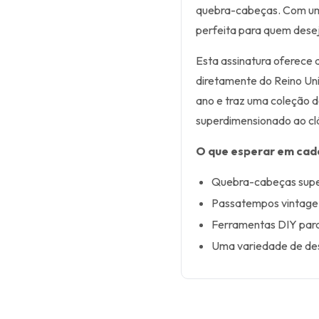
quebra-cabeças. Com uma
perfeita para quem desej
Esta assinatura oferece
diretamente do Reino Unid
ano e traz uma coleção 
superdimensionado ao cl
O que esperar em cad
Quebra-cabeças supe
Passatempos vintage 
Ferramentas DIY para 
Uma variedade de desa