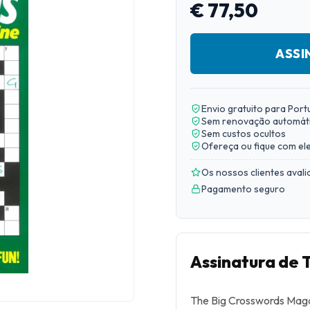
€ 77,50
ASSI
Envio gratuito para Port
Sem renovação automát
Sem custos ocultos
Ofereça ou fique com el
Os nossos clientes aval
Pagamento seguro
Assinatura de 
The Big Crosswords Maga