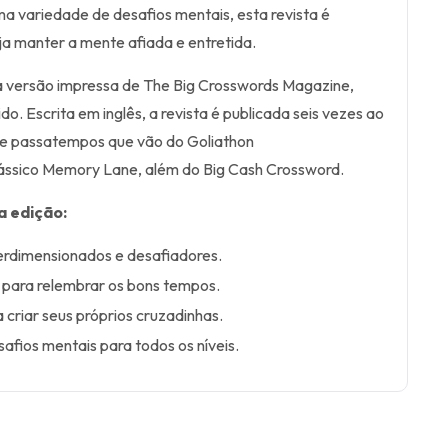
 variedade de desafios mentais, esta revista é
a manter a mente afiada e entretida.
 a versão impressa de The Big Crosswords Magazine,
o. Escrita em inglês, a revista é publicada seis vezes ao
de passatempos que vão do Goliathon
ássico Memory Lane, além do Big Cash Crossword.
a edição:
rdimensionados e desafiadores.
para relembrar os bons tempos.
criar seus próprios cruzadinhas.
fios mentais para todos os níveis.