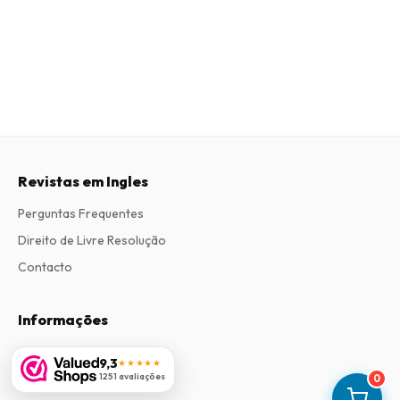
Revistas em Ingles
Perguntas Frequentes
Direito de Livre Resolução
Contacto
Informações
Sobre Nós
9,3
★★★★★
Termos e Condições
1251 avaliações
0