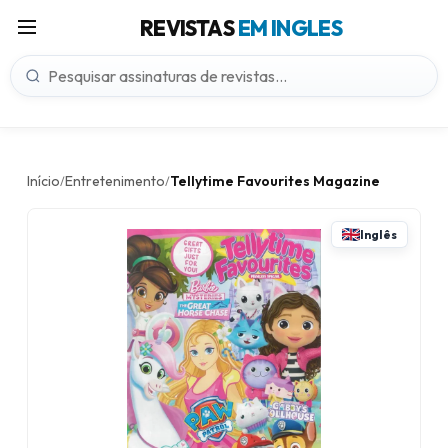
REVISTAS
EM INGLES
Início
Entretenimento
Tellytime Favourites Magazine
/
/
Inglês