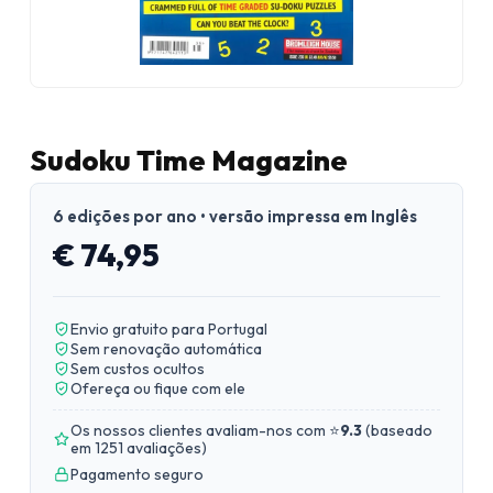
Sudoku Time Magazine
6 edições por ano • versão impressa em Inglês
€ 74,95
Envio gratuito para Portugal
Sem renovação automática
Sem custos ocultos
Ofereça ou fique com ele
Os nossos clientes avaliam-nos com ⭐
9.3
(
baseado
em 1251 avaliações
)
Pagamento seguro