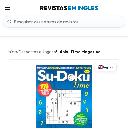
REVISTAS
EM INGLES
Início
Desportos e Jogos
Sudoku Time Magazine
/
/
Inglês