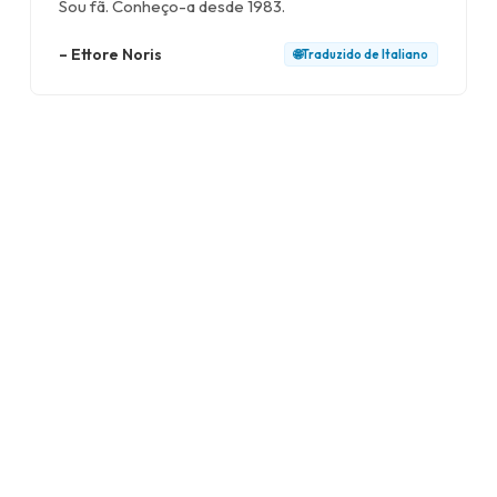
Sou fã. Conheço-a desde 1983.
–
Ettore Noris
🌐
Traduzido de
Italiano