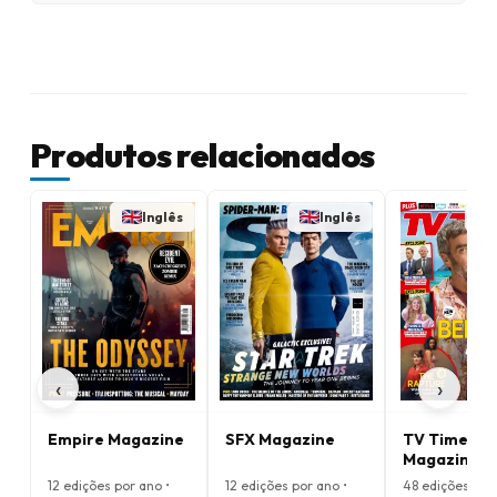
Produtos relacionados
Inglês
Inglês
‹
›
Empire Magazine
SFX Magazine
TV Times
Magazine
12 edições por ano •
12 edições por ano •
48 edições por 