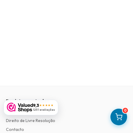
Revistas em Ingles
9,3
★★★★★
1251 avaliações
0
Perguntas Frequentes
Direito de Livre Resolução
Contacto