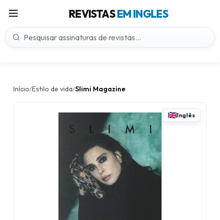
REVISTAS
EM INGLES
Início
Estilo de vida
Slimi Magazine
/
/
Inglês