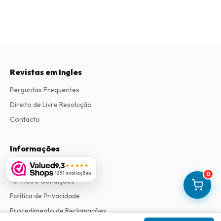
Revistas em Ingles
Perguntas Frequentes
Direito de Livre Resolução
Contacto
Informações
9,3
Sobre Nós
★★★★★
1251 avaliações
0
Termos e Condições
Política de Privacidade
Procedimento de Reclamações