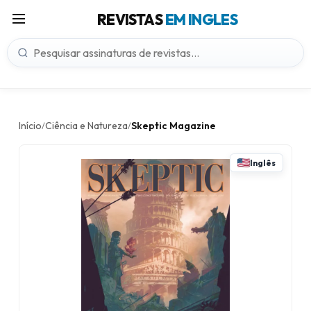
REVISTAS
EM INGLES
Início
Ciência e Natureza
Skeptic Magazine
/
/
Inglês