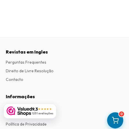
Revistas em Ingles
Perguntas Frequentes
Direito de Livre Resolução
Contacto
Informações
Sobre Nós
9,3
★★★★★
1251 avaliações
0
Termos e Condições
Política de Privacidade