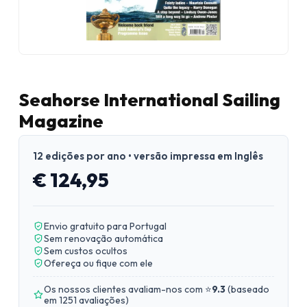
Seahorse International Sailing
Magazine
12 edições por ano • versão impressa em Inglês
€ 124,95
Envio gratuito para Portugal
Sem renovação automática
Sem custos ocultos
Ofereça ou fique com ele
Os nossos clientes avaliam-nos com ⭐
9.3
(
baseado
em 1251 avaliações
)