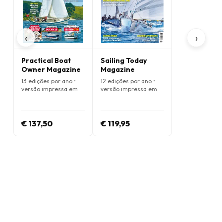
‹
›
Practical Boat
Sailing Today
Owner Magazine
Magazine
13 edições por ano •
12 edições por ano •
versão impressa em
versão impressa em
Inglês
Inglês
€ 137,50
€ 119,95