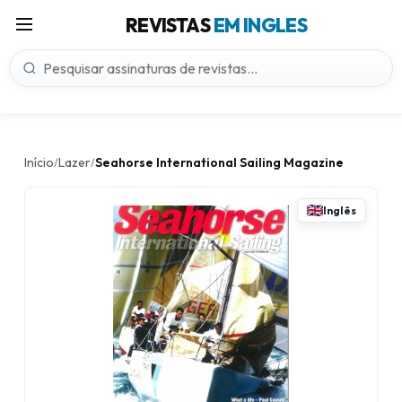
REVISTAS
EM INGLES
Início
Lazer
Seahorse International Sailing Magazine
/
/
Inglês