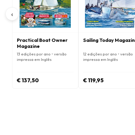
‹
Practical Boat Owner
Sailing Today Magazi
Magazine
13 edições por ano • versão
12 edições por ano • versão
impressa em Inglês
impressa em Inglês
€ 137,50
€ 119,95