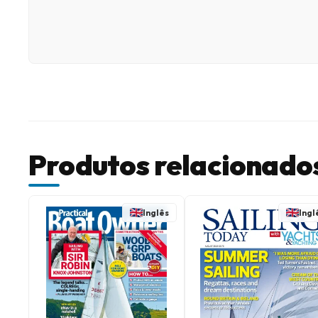
Produtos relacionado
Inglês
Ingl