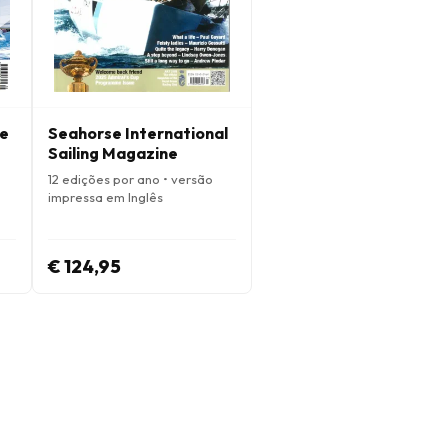
ne
Seahorse International
Sailing Magazine
12 edições por ano • versão
impressa em Inglês
€ 124,95