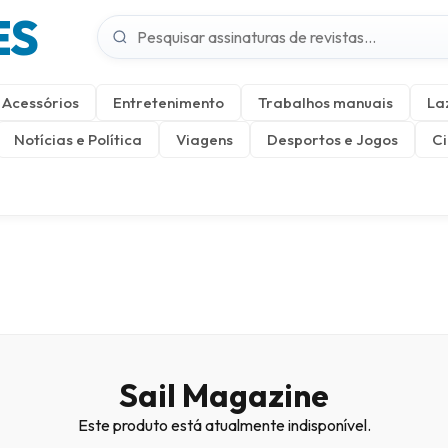
ES
Acessórios
Entretenimento
Trabalhos manuais
La
Notícias e Política
Viagens
Desportos e Jogos
Ci
Sail Magazine
Este produto está atualmente indisponível.