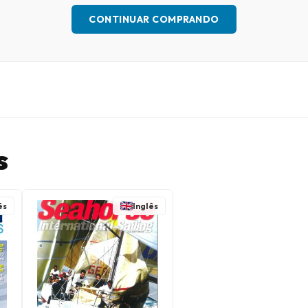
CONTINUAR COMPRANDO
s
ês
Inglês