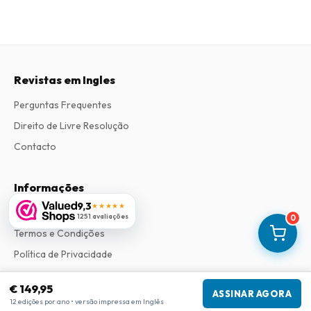
Revistas em Ingles
Perguntas Frequentes
Direito de Livre Resolução
Contacto
Informações
9,3
★★★★★
Sobre Nós
1251 avaliações
0
Termos e Condições
Política de Privacidade
Procedimento de Reclamações
€ 149,95
ASSINAR AGORA
12 edições por ano • versão impressa em Inglês