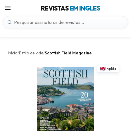
REVISTAS
EM INGLES
Início
Estilo de vida
Scottish Field Magazine
/
/
Inglês