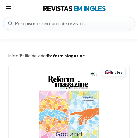
REVISTAS
EM INGLES
Início
Estilo de vida
Reform Magazine
/
/
Inglês