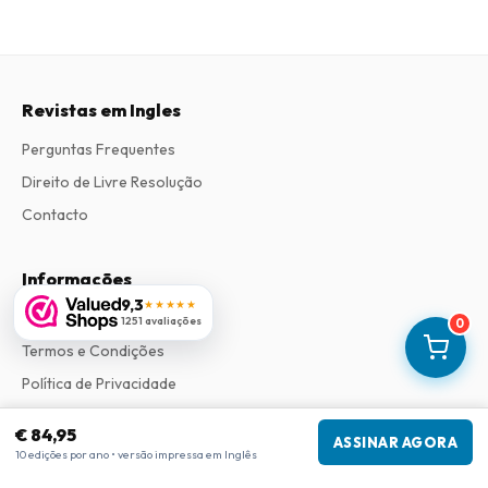
Revistas em Ingles
Perguntas Frequentes
Direito de Livre Resolução
Contacto
Informações
9,3
★★★★★
Sobre Nós
1251 avaliações
0
Termos e Condições
Política de Privacidade
Procedimento de Reclamações
€ 84,95
ASSINAR AGORA
10 edições por ano • versão impressa em Inglês
Informações da empresa