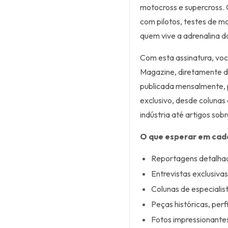
motocross e supercross. 
com pilotos, testes de mot
quem vive a adrenalina d
Com esta assinatura, voc
Magazine, diretamente do
publicada mensalmente, 
exclusivo, desde colunas e
indústria até artigos so
O que esperar em cad
Reportagens detalhad
Entrevistas exclusiva
Colunas de especialis
Peças históricas, perf
Fotos impressionantes