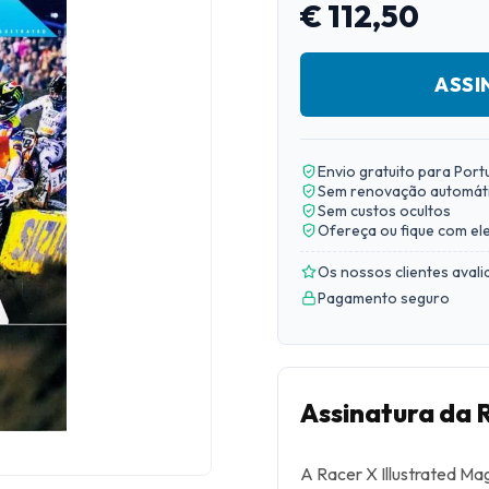
€ 112,50
ASSI
Envio gratuito para Port
Sem renovação automát
Sem custos ocultos
Ofereça ou fique com el
Os nossos clientes aval
Pagamento seguro
Assinatura da 
A Racer X Illustrated Ma