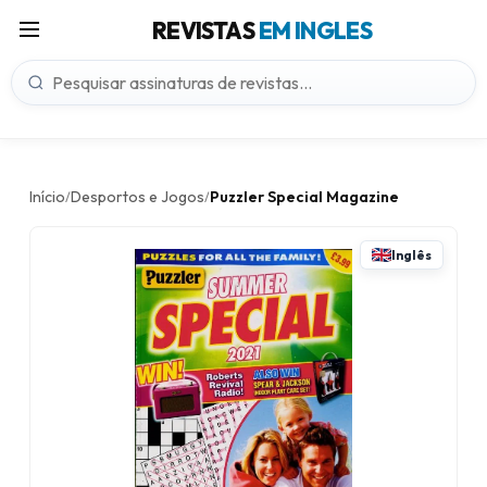
REVISTAS
EM INGLES
Início
Desportos e Jogos
Puzzler Special Magazine
/
/
Inglês