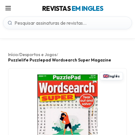
REVISTAS
EM INGLES
Início
Desportos e Jogos
/
/
Puzzlelife Puzzlepad Wordsearch Super Magazine
Inglês