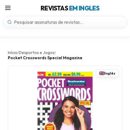
REVISTAS
EM INGLES
Início
Desportos e Jogos
/
/
Pocket Crosswords Special Magazine
Inglês