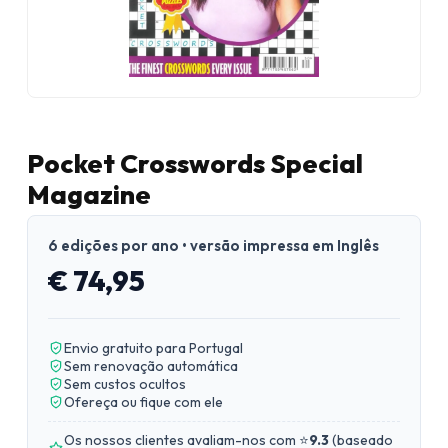
Pocket Crosswords Special
Magazine
6 edições por ano • versão impressa em Inglês
€ 74,95
Envio gratuito para Portugal
Sem renovação automática
Sem custos ocultos
Ofereça ou fique com ele
Os nossos clientes avaliam-nos com ⭐
9.3
(
baseado