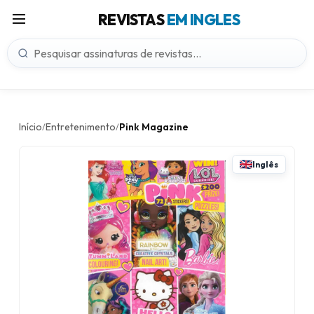
REVISTAS
EM INGLES
Início
Entretenimento
Pink Magazine
/
/
Inglês