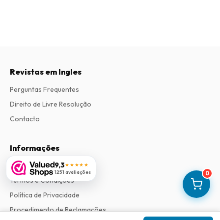
Revistas em Ingles
Perguntas Frequentes
Direito de Livre Resolução
Contacto
Informações
9,3
Sobre Nós
★★★★★
1251 avaliações
0
Termos e Condições
Política de Privacidade
Procedimento de Reclamações