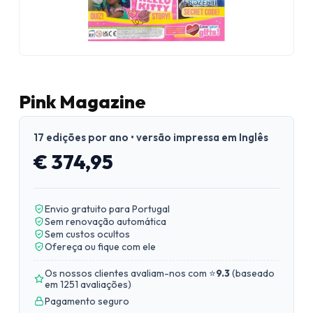
Pink Magazine
17 edições por ano • versão impressa em Inglês
€ 374,95
Envio gratuito para Portugal
Sem renovação automática
Sem custos ocultos
Ofereça ou fique com ele
Os nossos clientes avaliam-nos com ⭐
9.3
(
baseado
em 1251 avaliações
)
Pagamento seguro