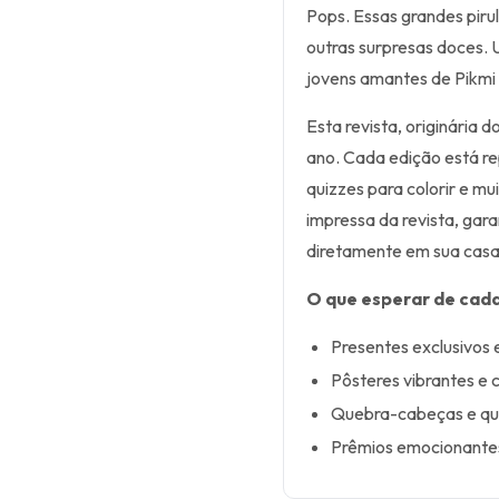
Pops. Essas grandes pirul
outras surpresas doces. 
jovens amantes de Pikmi P
Esta revista, originária d
ano. Cada edição está re
quizzes para colorir e mu
impressa da revista, gar
diretamente em sua casa
O que esperar de cada
Presentes exclusivos 
Pôsteres vibrantes e 
Quebra-cabeças e qui
Prêmios emocionantes