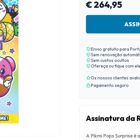
€ 264,95
ASSI
Envio gratuito para Port
Sem renovação automát
Sem custos ocultos
Ofereça ou fique com el
Os nossos clientes aval
Pagamento seguro
Assinatura da 
A Pikmi Pops Surprise é 