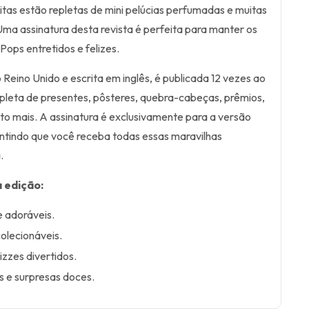
itas estão repletas de mini pelúcias perfumadas e muitas
Uma assinatura desta revista é perfeita para manter os
ops entretidos e felizes.
o Reino Unido e escrita em inglês, é publicada 12 vezes ao
pleta de presentes, pôsteres, quebra-cabeças, prêmios,
ito mais. A assinatura é exclusivamente para a versão
antindo que você receba todas essas maravilhas
.
 edição:
e adoráveis.
colecionáveis.
zzes divertidos.
 e surpresas doces.