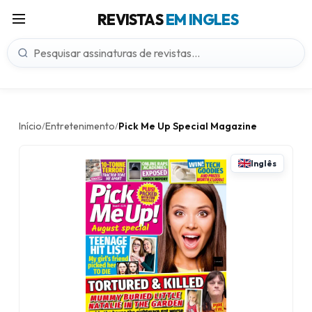
REVISTAS
EM INGLES
Início
Entretenimento
Pick Me Up Special Magazine
/
/
Inglês