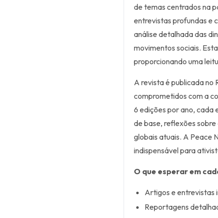
de temas centrados na paz
entrevistas profundas e
análise detalhada das din
movimentos sociais. Esta 
proporcionando uma leitur
A revista é publicada no 
comprometidos com a co
6 edições por ano, cada
de base, reflexões sobre 
globais atuais. A Peace
indispensável para ativis
O que esperar em cad
Artigos e entrevistas 
Reportagens detalha