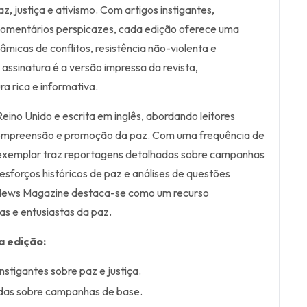
, justiça e ativismo. Com artigos instigantes,
 comentários perspicazes, cada edição oferece uma
âmicas de conflitos, resistência não-violenta e
assinatura é a versão impressa da revista,
a rica e informativa.
Reino Unido e escrita em inglês, abordando leitores
mpreensão e promoção da paz. Com uma frequência de
 exemplar traz reportagens detalhadas sobre campanhas
esforços históricos de paz e análises de questões
 News Magazine destaca-se como um recurso
tas e entusiastas da paz.
a edição:
instigantes sobre paz e justiça.
das sobre campanhas de base.