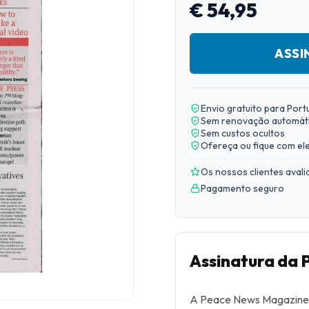
€ 54,95
ASSI
Envio gratuito para Port
Sem renovação automát
Sem custos ocultos
Ofereça ou fique com el
Os nossos clientes aval
Pagamento seguro
Assinatura da
A Peace News Magazine é