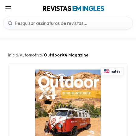
REVISTAS
EM INGLES
Início
Automotivo
OutdoorX4 Magazine
/
/
Inglês