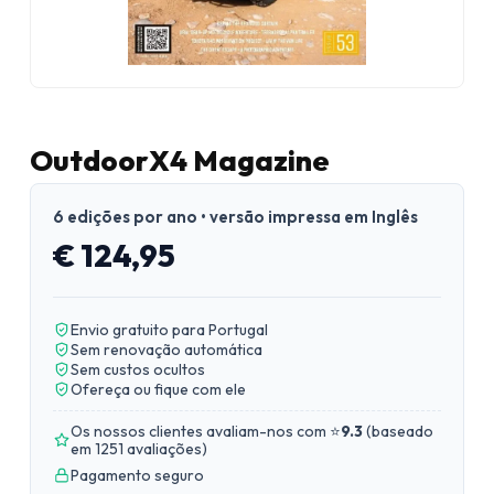
OutdoorX4 Magazine
6 edições por ano • versão impressa em Inglês
€ 124,95
Envio gratuito para Portugal
Sem renovação automática
Sem custos ocultos
Ofereça ou fique com ele
Os nossos clientes avaliam-nos com ⭐
9.3
(
baseado
em 1251 avaliações
)
Pagamento seguro