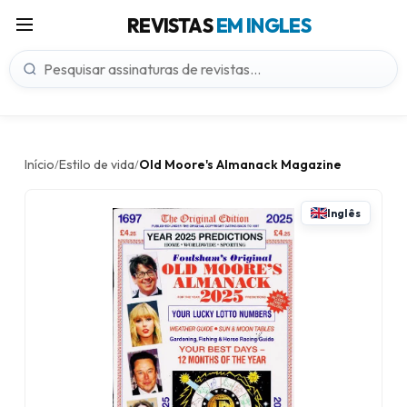
REVISTAS
EM INGLES
Início
Estilo de vida
Old Moore's Almanack Magazine
/
/
Inglês