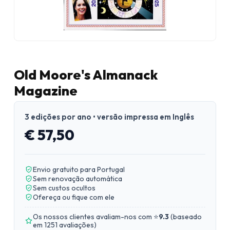
Old Moore's Almanack
Magazine
3 edições por ano • versão impressa em Inglês
€ 57,50
Envio gratuito para Portugal
Sem renovação automática
Sem custos ocultos
Ofereça ou fique com ele
Os nossos clientes avaliam-nos com ⭐
9.3
(
baseado
em 1251 avaliações
)