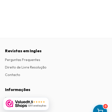
Revistas em Ingles
Perguntas Frequentes
Direito de Livre Resolução
Contacto
Informações
Sobre Nós
9,3
★★★★★
Termos e Condições
1251 avaliações
0