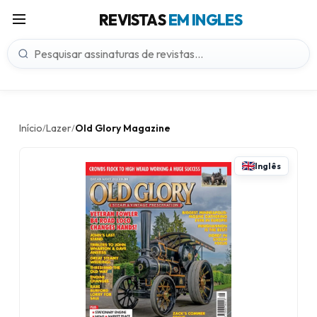
REVISTAS
EM INGLES
Início
Lazer
Old Glory Magazine
/
/
Inglês