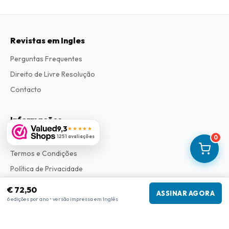
Revistas em Ingles
Perguntas Frequentes
Direito de Livre Resolução
Contacto
Informações
9,3
★★★★★
1251 avaliações
Sobre Nós
0
Termos e Condições
Política de Privacidade
Procedimento de Reclamações
€ 72,50
ASSINAR AGORA
6 edições por ano • versão impressa em Inglês
Informações da empresa