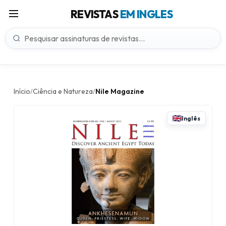
REVISTAS
EM INGLES
Início
Ciência e Natureza
Nile Magazine
/
/
Inglês