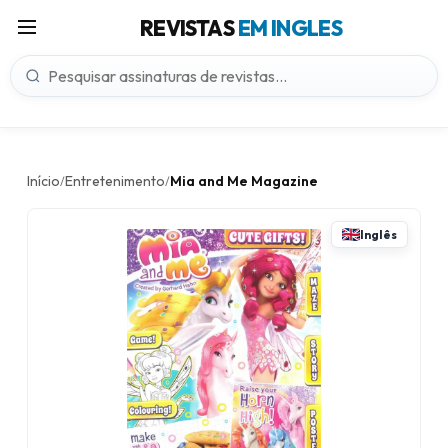
REVISTAS
EM INGLES
Início
Entretenimento
Mia and Me Magazine
/
/
Inglês