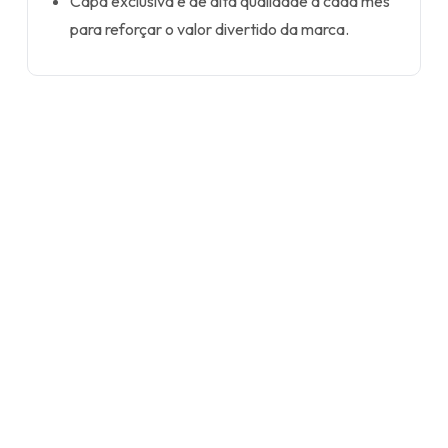
Capa exclusiva e de alta qualidade a cada mês
para reforçar o valor divertido da marca.