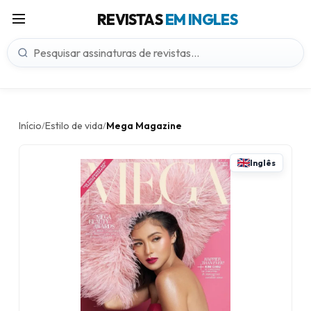
REVISTAS
EM INGLES
Início
Estilo de vida
Mega Magazine
/
/
Inglês