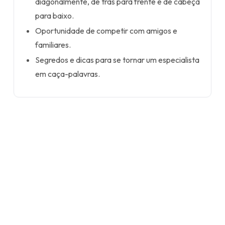
diagonalmente, de trás para frente e de cabeça
para baixo.
Oportunidade de competir com amigos e
familiares.
Segredos e dicas para se tornar um especialista
em caça-palavras.