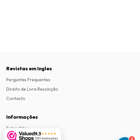
Revistas em Ingles
Perguntas Frequentes
Direito de Livre Resolução
Contacto
Informações
Sobre Nós
9,3
★★★★★
Termos e Condições
1251 avaliações
0