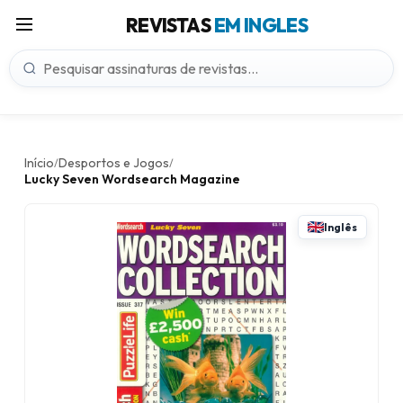
REVISTAS
EM INGLES
Início
Desportos e Jogos
/
/
Lucky Seven Wordsearch Magazine
Inglês