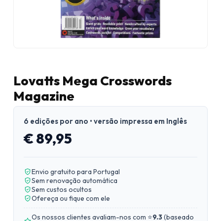
Lovatts Mega Crosswords
Magazine
6 edições por ano • versão impressa em Inglês
€ 89,95
Envio gratuito para Portugal
Sem renovação automática
Sem custos ocultos
Ofereça ou fique com ele
Os nossos clientes avaliam-nos com ⭐
9.3
(
baseado