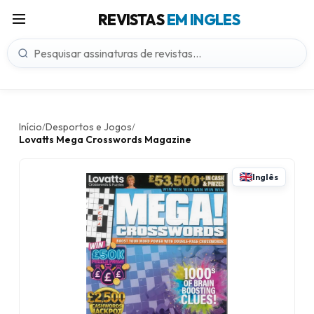
REVISTAS
EM INGLES
Início
Desportos e Jogos
/
/
Lovatts Mega Crosswords Magazine
Inglês