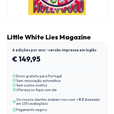
Little White Lies Magazine
6 edições por ano • versão impressa em Inglês
€ 149,95
Envio gratuito para Portugal
Sem renovação automática
Sem custos ocultos
Ofereça ou fique com ele
Os nossos clientes avaliam-nos com ⭐
9.3
(
baseado
em 1251 avaliações
)
Pagamento seguro