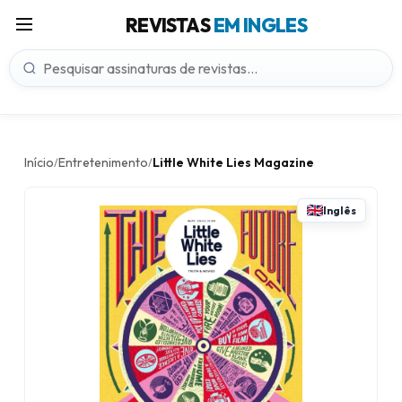
REVISTAS
EM INGLES
Início
Entretenimento
Little White Lies Magazine
/
/
Inglês