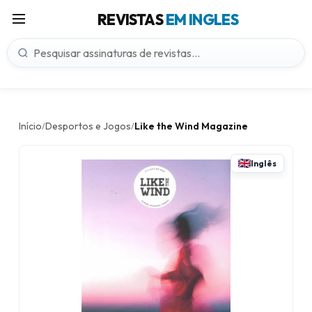
REVISTAS
EM INGLES
Início
Desportos e Jogos
Like the Wind Magazine
/
/
Inglês