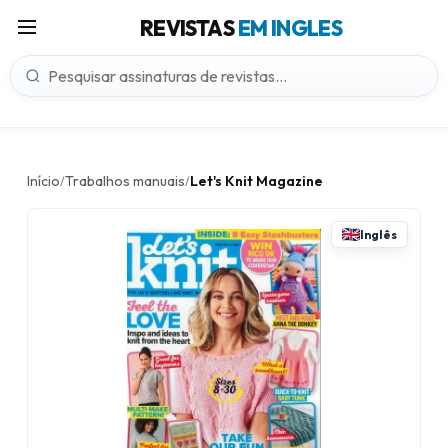
REVISTAS
EM INGLES
Início
Trabalhos manuais
Let's Knit Magazine
/
/
Inglês