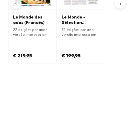
‹
›
Le Monde des
Le Monde -
ados (Francês)
Sélection
Hebdomadaire
22 edições por ano •
52 edições por ano •
(Francês)
versão impressa em
versão impressa em
Francês
Francês
€ 219,95
€ 199,95