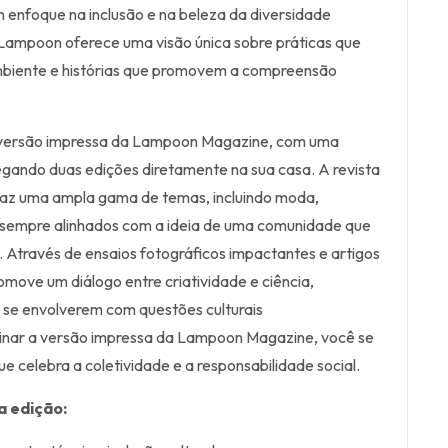
 enfoque na inclusão e na beleza da diversidade
 Lampoon oferece uma visão única sobre práticas que
biente e histórias que promovem a compreensão
a versão impressa da Lampoon Magazine, com uma
gando duas edições diretamente na sua casa. A revista
traz uma ampla gama de temas, incluindo moda,
, sempre alinhados com a ideia de uma comunidade que
 Através de ensaios fotográficos impactantes e artigos
omove um diálogo entre criatividade e ciência,
 a se envolverem com questões culturais
nar a versão impressa da Lampoon Magazine, você se
e celebra a coletividade e a responsabilidade social.
a edição: