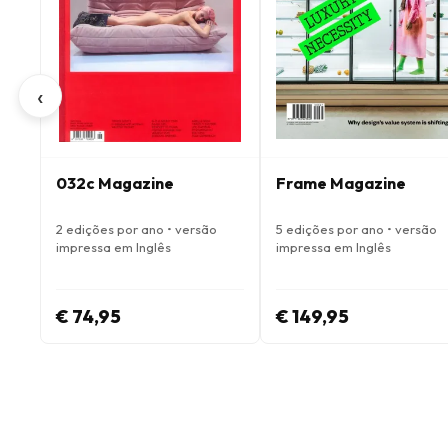
‹
032c Magazine
Frame Magazine
2 edições por ano • versão
5 edições por ano • versão
impressa em Inglês
impressa em Inglês
€ 74,95
€ 149,95