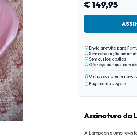
€ 149,95
ASSI
Envio gratuito para Port
Sem renovação automát
Sem custos ocultos
Ofereça ou fique com el
Os nossos clientes aval
Pagamento seguro
Assinatura da
A Lampoon é uma revista c