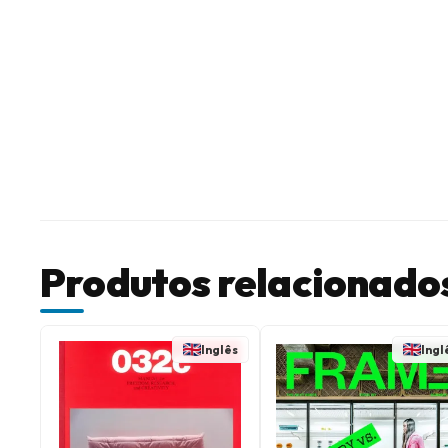
Produtos relacionado
Inglês
Ingl