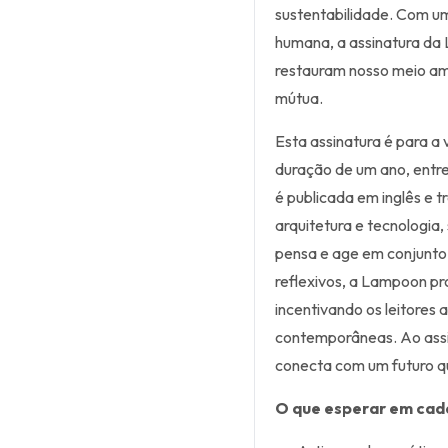
sustentabilidade. Com um
humana, a assinatura da
restauram nosso meio am
mútua.
Esta assinatura é para 
duração de um ano, entre
é publicada em inglês e 
arquitetura e tecnologia
pensa e age em conjunto.
reflexivos, a Lampoon pr
incentivando os leitores
contemporâneas. Ao assi
conecta com um futuro qu
O que esperar em cad