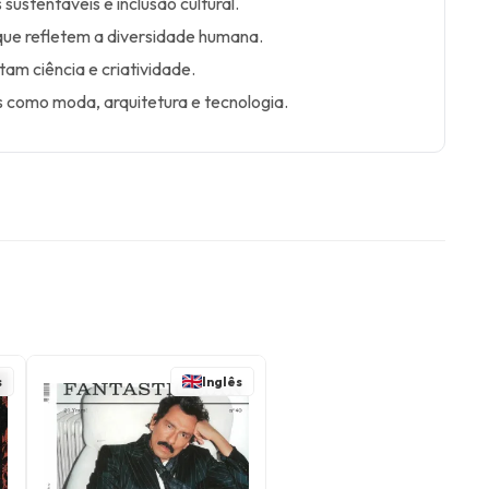
 sustentáveis e inclusão cultural.
que refletem a diversidade humana.
am ciência e criatividade.
 como moda, arquitetura e tecnologia.
s
Inglês