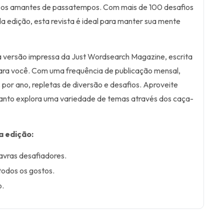
 os amantes de passatempos. Com mais de 100 desafios
 edição, esta revista é ideal para manter sua mente
a versão impressa da Just Wordsearch Magazine, escrita
para você. Com uma frequência de publicação mensal,
 por ano, repletas de diversão e desafios. Aproveite
nto explora uma variedade de temas através dos caça-
a edição:
avras desafiadores.
todos os gostos.
o.