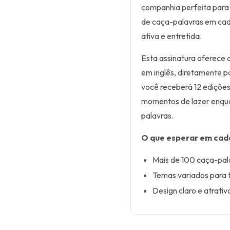
companhia perfeita para
de caça-palavras em cada
ativa e entretida.
Esta assinatura oferece 
em inglês, diretamente 
você receberá 12 edições
momentos de lazer enqua
palavras.
O que esperar em cad
Mais de 100 caça-pal
Temas variados para 
Design claro e atrativ