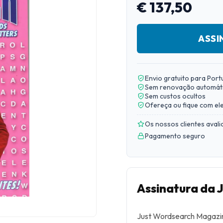
€ 137,50
ASSI
Envio gratuito para Port
Sem renovação automát
Sem custos ocultos
Ofereça ou fique com el
Os nossos clientes aval
Pagamento seguro
Assinatura da
Just Wordsearch Magazin