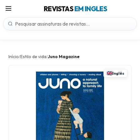
REVISTAS
EM INGLES
Início
Estilo de vida
Juno Magazine
/
/
Inglês