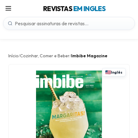
REVISTAS
EM INGLES
Início
Cozinhar, Comer e Beber
Imbibe Magazine
/
/
Inglês