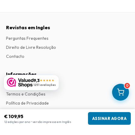
Revistas em Ingles
Perguntas Frequentes
Direito de Livre Resolução
Contacto
Informações
9,3
★★★★★
Sobre Nós
1251 avaliações
0
Termos e Condições
Política de Privacidade
Procedimento de Reclamações
€ 109,95
ASSINAR AGORA
12 edições por ano • versão impressa em Inglês
Informações da empresa