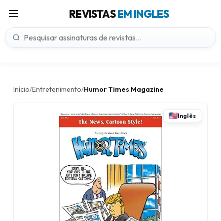
REVISTAS
EM INGLES
Início
Entretenimento
Humor Times Magazine
/
/
Inglês