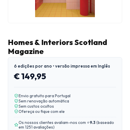
Homes & Interiors Scotland
Magazine
6 edições por ano • versão impressa em Inglês
€ 149,95
Envio gratuito para Portugal
Sem renovação automática
Sem custos ocultos
Ofereça ou fique com ele
Os nossos clientes avaliam-nos com ⭐
9.3
(
baseado
em 1251 avaliações
)