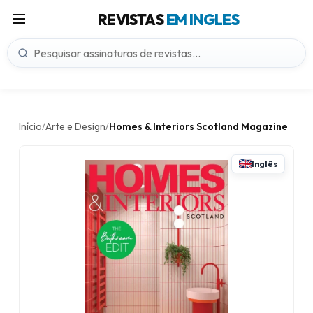
REVISTAS
EM INGLES
Início
Arte e Design
Homes & Interiors Scotland Magazine
/
/
Inglês