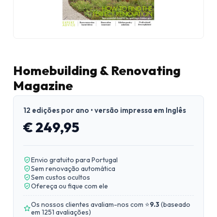
Homebuilding & Renovating
Magazine
12 edições por ano • versão impressa em Inglês
€ 249,95
Envio gratuito para Portugal
Sem renovação automática
Sem custos ocultos
Ofereça ou fique com ele
Os nossos clientes avaliam-nos com ⭐
9.3
(
baseado
em 1251 avaliações
)