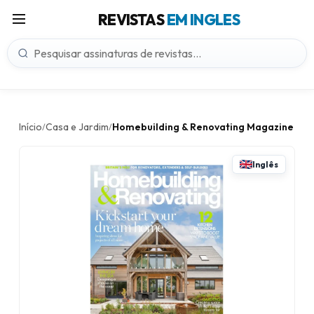
REVISTAS
EM INGLES
Início
Casa e Jardim
Homebuilding & Renovating Magazine
/
/
Inglês