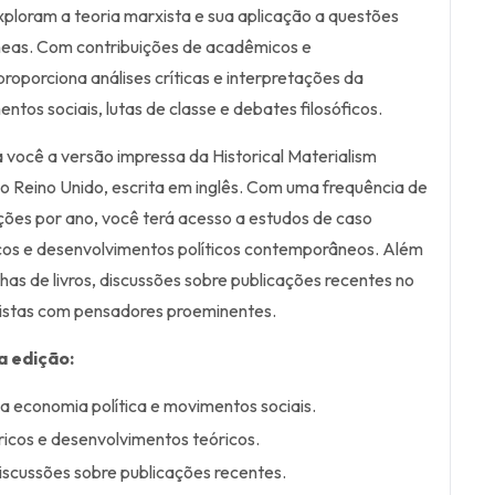
xploram a teoria marxista e sua aplicação a questões
neas. Com contribuições de acadêmicos e
proporciona análises críticas e interpretações da
ntos sociais, lutas de classe e debates filosóficos.
a você a versão impressa da Historical Materialism
 Reino Unido, escrita em inglês. Com uma frequência de
ções por ano, você terá acesso a estudos de caso
icos e desenvolvimentos políticos contemporâneos. Além
enhas de livros, discussões sobre publicações recentes no
istas com pensadores proeminentes.
a edição:
a economia política e movimentos sociais.
ricos e desenvolvimentos teóricos.
discussões sobre publicações recentes.