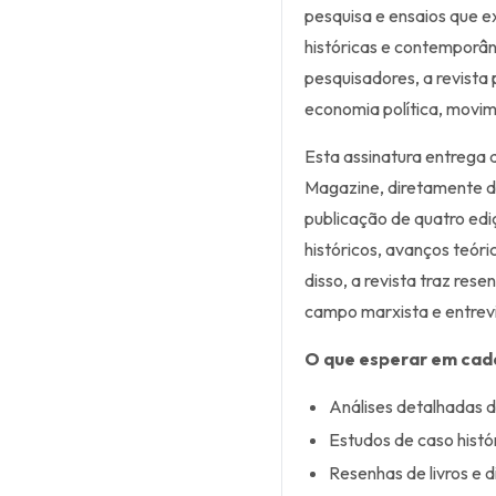
pesquisa e ensaios que e
históricas e contemporâ
pesquisadores, a revista 
economia política, movime
Esta assinatura entrega 
Magazine, diretamente do
publicação de quatro edi
históricos, avanços teór
disso, a revista traz res
campo marxista e entrev
O que esperar em cad
Análises detalhadas d
Estudos de caso histó
Resenhas de livros e 