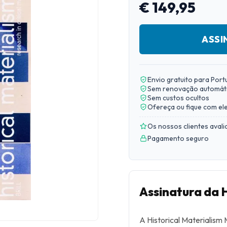
€ 149,95
ASSI
Envio gratuito para Port
Sem renovação automát
Sem custos ocultos
Ofereça ou fique com el
Os nossos clientes aval
Pagamento seguro
Assinatura da 
A Historical Materialism