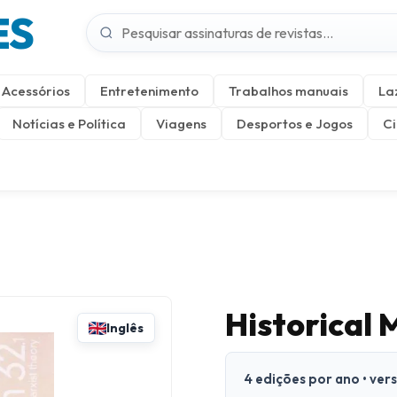
ES
Acessórios
Entretenimento
Trabalhos manuais
La
Notícias e Política
Viagens
Desportos e Jogos
Ci
Historical
Inglês
4 edições por ano • ver