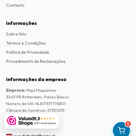
Contacto
Informações
Sobre Nós
Termos e Condições
Política de Privacidade
Procedimento de Reclamações
Informações da empresa
Empresa
:
Maja Magazines
3043 PR Rotterdam, Países Baixos
Número de IVA
:
NL817937778B01
Câmara de Comércio
:
27300515
9,3
★★★★★
1251 avaliações
0
Nossa Rede