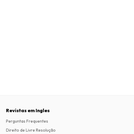
Revistas em Ingles
Perguntas Frequentes
Direito de Livre Resolução