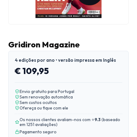
Gridiron Magazine
4 edições por ano • versão impressa em Inglês
€ 109,95
Envio gratuito para Portugal
Sem renovação automática
Sem custos ocultos
Ofereça ou fique com ele
Os nossos clientes avaliam-nos com ⭐
9.3
(
baseado
em 1251 avaliações
)
Pagamento seguro