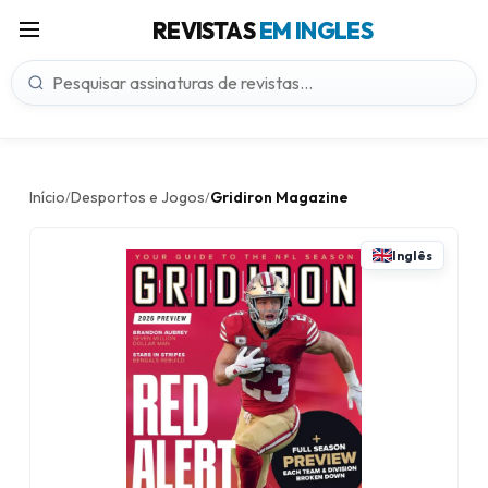
REVISTAS
EM INGLES
Início
Desportos e Jogos
Gridiron Magazine
/
/
Inglês