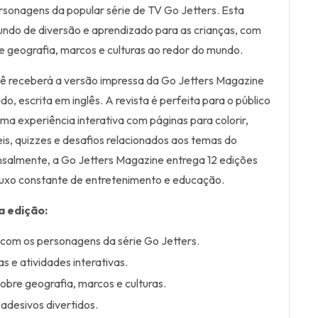
sonagens da popular série de TV Go Jetters. Esta
undo de diversão e aprendizado para as crianças, com
 geografia, marcos e culturas ao redor do mundo.
cê receberá a versão impressa da Go Jetters Magazine
o, escrita em inglês. A revista é perfeita para o público
uma experiência interativa com páginas para colorir,
eis, quizzes e desafios relacionados aos temas do
salmente, a Go Jetters Magazine entrega 12 edições
luxo constante de entretenimento e educação.
a edição:
 com os personagens da série Go Jetters.
 e atividades interativas.
bre geografia, marcos e culturas.
 adesivos divertidos.