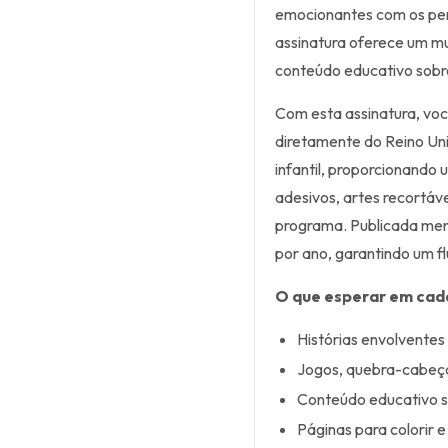
emocionantes com os per
assinatura oferece um m
conteúdo educativo sobre
Com esta assinatura, vo
diretamente do Reino Unid
infantil, proporcionando 
adesivos, artes recortáv
programa. Publicada men
por ano, garantindo um f
O que esperar em cad
Histórias envolventes
Jogos, quebra-cabeças
Conteúdo educativo so
Páginas para colorir e