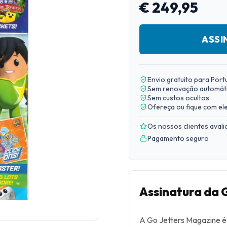
€ 249,95
ASSI
Envio gratuito para Port
Sem renovação automát
Sem custos ocultos
Ofereça ou fique com el
Os nossos clientes aval
Pagamento seguro
Assinatura da 
A Go Jetters Magazine é 