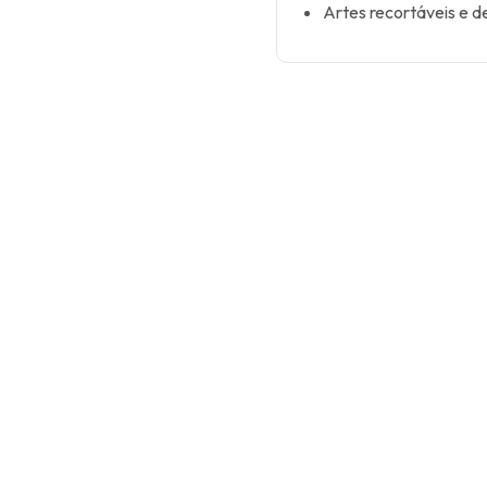
Artes recortáveis e d