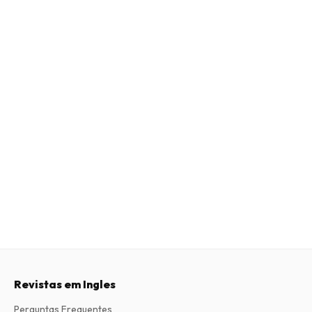
Revistas em Ingles
Perguntas Frequentes