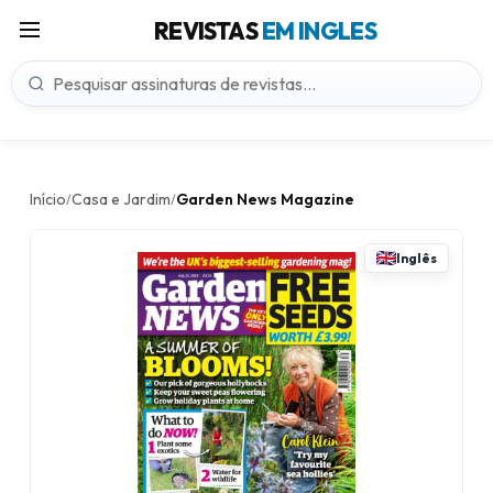
REVISTAS
EM INGLES
Início
Casa e Jardim
Garden News Magazine
/
/
Inglês