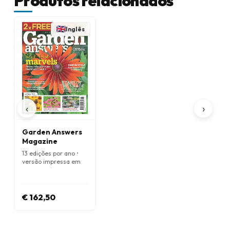
Produtos relacionados
Inglês
‹
›
Garden Answers
Magazine
13 edições por ano •
versão impressa em
Inglês
€ 162,50