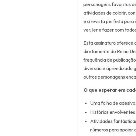
personagens favoritos de
atividades de colorir, co
é a revista perfeita para
ver, ler e fazer com todo
Esta assinatura oferece
diretamente do Reino Uni
frequência de publicação 
diversão e aprendizado ga
outros personagens enca
O que esperar em cad
Uma folha de adesivos
Histórias envolventes 
Atividades fantásticas
números para apoiar o