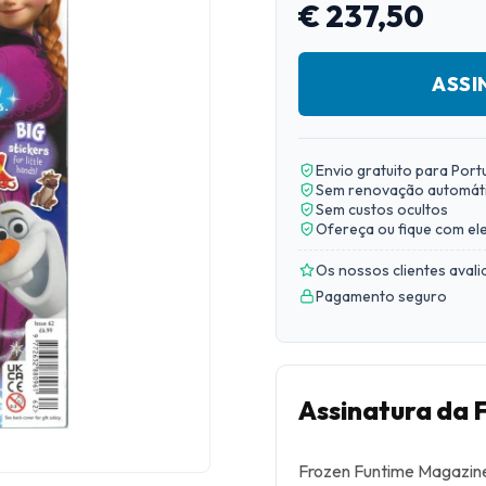
€ 237,50
ASSI
Envio gratuito para Port
Sem renovação automát
Sem custos ocultos
Ofereça ou fique com el
Os nossos clientes aval
Pagamento seguro
Assinatura da
Frozen Funtime Magazine 