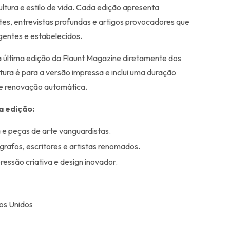
ltura e estilo de vida. Cada edição apresenta
tes, entrevistas profundas e artigos provocadores que
entes e estabelecidos.
a última edição da Flaunt Magazine diretamente dos
tura é para a versão impressa e inclui uma duração
e renovação automática.
a edição:
a e peças de arte vanguardistas.
grafos, escritores e artistas renomados.
ressão criativa e design inovador.
os Unidos