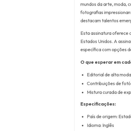
mundos da arte, moda, cu
fotografias impressionan
destacam talentos emerg
Esta assinatura oferece 
Estados Unidos. A assina
específica com opções d
O que esperar em cad
Editorial de alta mod
Contribuições de fotó
Mistura curada de exp
Especificações:
País de origem: Estad
Idioma: Inglês