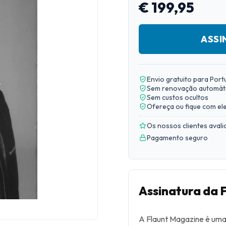
€ 199,95
ASSI
Envio gratuito para Port
Sem renovação automát
Sem custos ocultos
Ofereça ou fique com el
Os nossos clientes aval
Pagamento seguro
Assinatura da 
A Flaunt Magazine é uma 