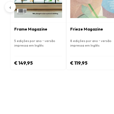
‹
Frame Magazine
Frieze Magazine
5 edições por ano • versão
8 edições por ano • versão
impressa em Inglês
impressa em Inglês
€ 149,95
€ 119,95