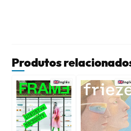
Produtos relacionado
Inglês
Ingl