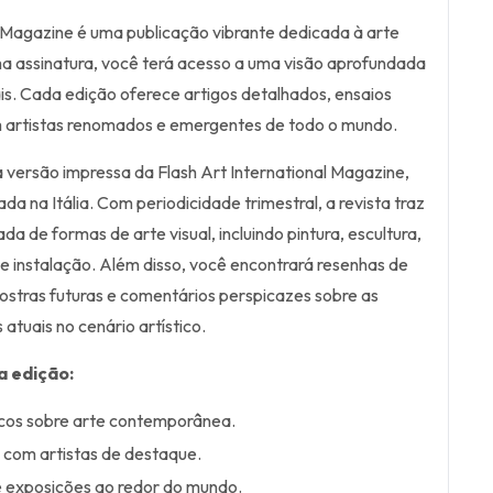
l Magazine é uma publicação vibrante dedicada à arte
assinatura, você terá acesso a uma visão aprofundada
is. Cada edição oferece artigos detalhados, ensaios
om artistas renomados e emergentes de todo o mundo.
a versão impressa da Flash Art International Magazine,
ada na Itália. Com periodicidade trimestral, a revista traz
da de formas de arte visual, incluindo pintura, escultura,
de instalação. Além disso, você encontrará resenhas de
ostras futuras e comentários perspicazes sobre as
atuais no cenário artístico.
a edição:
ticos sobre arte contemporânea.
s com artistas de destaque.
e exposições ao redor do mundo.