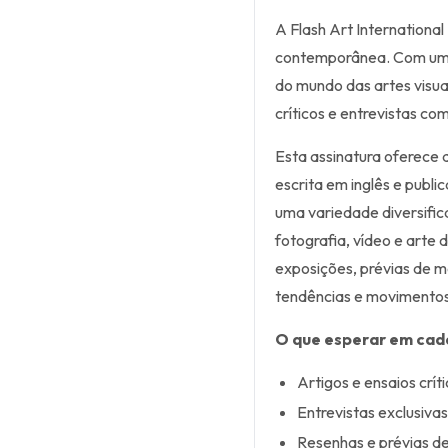
A Flash Art Internationa
contemporânea. Com uma 
do mundo das artes visua
críticos e entrevistas c
Esta assinatura oferece 
escrita em inglês e public
uma variedade diversifica
fotografia, vídeo e arte 
exposições, prévias de m
tendências e movimentos 
O que esperar em cad
Artigos e ensaios crí
Entrevistas exclusiva
Resenhas e prévias d