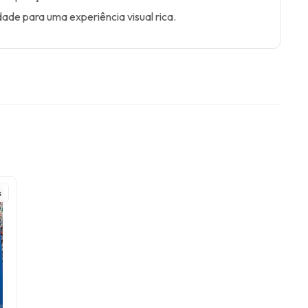
dade para uma experiência visual rica.
s