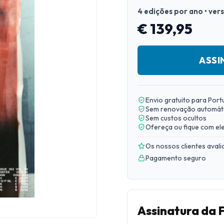
4 edições por ano • ver
€ 139,95
ASSI
Envio gratuito para Port
Sem renovação automát
Sem custos ocultos
Ofereça ou fique com el
Os nossos clientes aval
Pagamento seguro
Assinatura da 