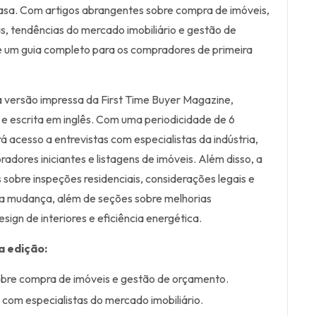
asa. Com artigos abrangentes sobre compra de imóveis,
s, tendências do mercado imobiliário e gestão de
é um guia completo para os compradores de primeira
a versão impressa da First Time Buyer Magazine,
 e escrita em inglês. Com uma periodicidade de 6
á acesso a entrevistas com especialistas da indústria,
dores iniciantes e listagens de imóveis. Além disso, a
as sobre inspeções residenciais, considerações legais e
da mudança, além de seções sobre melhorias
esign de interiores e eficiência energética.
a edição:
obre compra de imóveis e gestão de orçamento.
s com especialistas do mercado imobiliário.