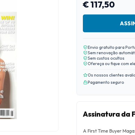
€ 117,50
ASSI
Envio gratuito para Port
Sem renovação automát
Sem custos ocultos
Ofereça ou fique com el
Os nossos clientes aval
Pagamento seguro
Assinatura da 
A First Time Buyer Magaz