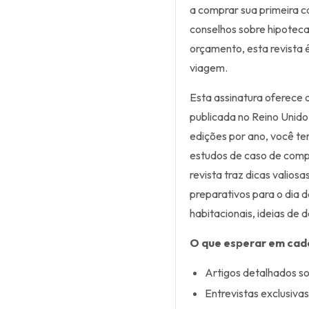
a comprar sua primeira c
conselhos sobre hipoteca
orçamento, esta revista 
viagem.
Esta assinatura oferece 
publicada no Reino Unido
edições por ano, você ter
estudos de caso de compra
revista traz dicas valios
preparativos para o dia 
habitacionais, ideias de d
O que esperar em cad
Artigos detalhados s
Entrevistas exclusiva