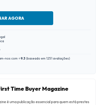
NAR AGORA
ugal
ica
e
iam-nos com ⭐
9.3
(
baseado em 1251 avaliações
)
First Time Buyer Magazine
ine é uma publicação essencial para quem está prestes