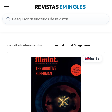
REVISTAS
EM INGLES
Início
Entretenimento
Film International Magazine
/
/
Inglês