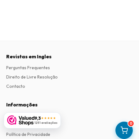
Revistas em Ingles
Perguntas Frequentes
Direito de Livre Resolução
Contacto
Informações
Sobre Nós
9,3
★★★★★
1251 avaliações
0
Termos e Condições
Política de Privacidade