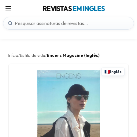
REVISTAS
EM INGLES
Início
Estilo de vida
Encens Magazine (Inglês)
/
/
Inglês