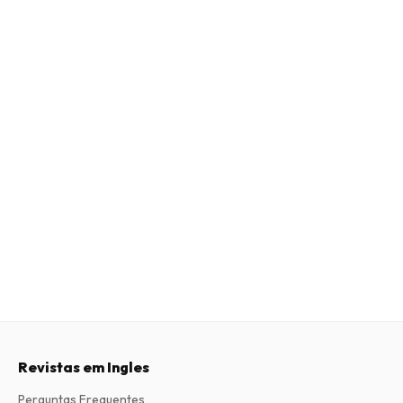
Revistas em Ingles
Perguntas Frequentes